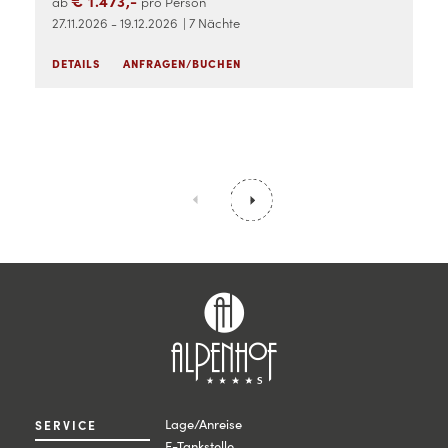
€ 1.473,-
ab
pro Person
27.11.2026 - 19.12.2026
| 7 Nächte
DETAILS
ANFRAGEN/BUCHEN
Lage/Anreise
SERVICE
E-Tankstelle