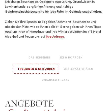
Skischulen Zauchensee. Geeignete Ausrüstung, Grundwissen in
Lawinenkunde, sorgfältige Planung und richtige
Gefahreneinschätzung sind für jede Fahrt im Gelände unabdingbar.
Ziehen Sie Ihre Spuren im Skigebiet Altenmarkt-Zauchensee und
abseits der Piste, wie es Ihnen beliebt. Gerne geben wir Ihnen Tipps
rund um Ihren Winterurlaub und Ihre Winteraktivitäten im 4*S Hotel
Alpenhof und freuen uns auf
Ihre Anfrage
.
DAS SKIGEBIET
SKI & BOARDEN
FREERIDEN & SKITOUREN
WINTERAKTIVITÄTEN
VERANSTALTUNGEN
ANGEBOTE