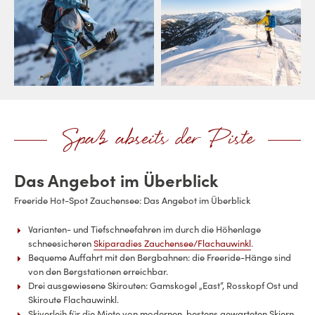
Spaß abseits der Piste
Das Angebot im Überblick
Freeride Hot-Spot Zauchensee: Das Angebot im Überblick
Varianten- und Tiefschneefahren im durch die Höhenlage
schneesicheren
Skiparadies Zauchensee/Flachauwinkl
.
Bequeme Auffahrt mit den Bergbahnen: die Freeride-Hänge sind
von den Bergstationen erreichbar.
Drei ausgewiesene Skirouten: Gamskogel „East“, Rosskopf Ost und
Skiroute Flachauwinkl.
Skiverleih für die Miete von modernen, bestens gewarteten Skiern